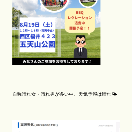
自称晴れ女・晴れ男が多い中、天気予報は晴れ🌤