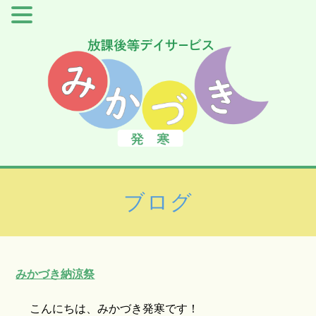
ブログ
みかづき納涼祭
こんにちは、みかづき発寒です！