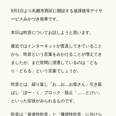
9月1日より札幌市西区に開設する放課後等デイサ
ービスみかづき発寒です。
本日は吃音についてお話しようと思います。
最近ではインターネットが普及してきていること
から、吃音という言葉をみかけることが増えてき
ましたが、まだ世間に浸透しているのは「ども
り・どもる」という言葉でしょうか。
吃音とは、繰り返し「お…お…お母さん」引き延
ばし「ぼー－く」ブロック・阻止「……とけい」
といった症状がみられるものです。
吃音は「発達性吃音」と「獲得性吃音」に分けら