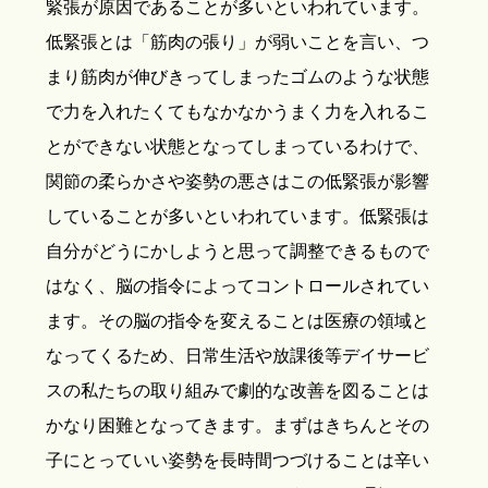
緊張が原因であることが多いといわれています。
低緊張とは「筋肉の張り」が弱いことを言い、つ
まり筋肉が伸びきってしまったゴムのような状態
で力を入れたくてもなかなかうまく力を入れるこ
とができない状態となってしまっているわけで、
関節の柔らかさや姿勢の悪さはこの低緊張が影響
していることが多いといわれています。低緊張は
自分がどうにかしようと思って調整できるもので
はなく、脳の指令によってコントロールされてい
ます。その脳の指令を変えることは医療の領域と
なってくるため、日常生活や放課後等デイサービ
スの私たちの取り組みで劇的な改善を図ることは
かなり困難となってきます。まずはきちんとその
子にとっていい姿勢を長時間つづけることは辛い