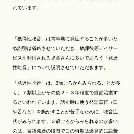
れています。
「獲得性吃音」は青年期に発症することが多いた
め説明は省略させていただき、放課後等デイサー
ビスを利用される児童さんに多いであろう「発達
性吃音」について説明させていただきます。
「発達性吃音」は、3歳ごろからみられることが多
く、７割以上がその後２～３年程度で自然治癒す
るといわれています。話す時に使う発語器官（口
や舌など）を動かすことが苦手なために、吃音症
状がみられます。３歳ごろからみられるのが多い
のは、言語発達の段階でこの時期は爆発的に語彙