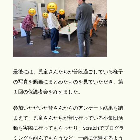
最後には、児童さんたちが普段過ごしている様子
の写真を動画にまとめたものを見ていただき、第
１回の保護者会を終えました。
参加いただいた皆さんからのアンケート結果を踏
まえて、児童さんたちが普段行っている小集団活
動を実際に行ってもらったり、scratchでプログラ
ミングを組んでもらうなど、一緒に体験するよう