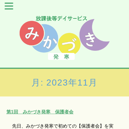
月:
2023年11月
第1回 みかづき発寒 保護者会
先日、みかづき発寒で初めての【保護者会】を実