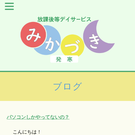
ブログ
パソコンしかやってないの？
こんにちは！