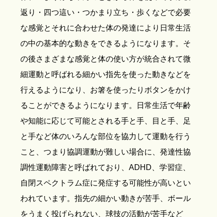
返り・四つ這い・つかまり立ち・歩くなどで必要
な感覚とそれに合わせた体の発達により日常生活
の中の基本的な動きをできるようになります。そ
の後さまざまな感覚と体の使い方が統合されて微
細運動と呼ばれる細かい指先を使った動きなどを
行えるようになり、お箸を使ったりボタンをかけ
ることができるようになります。日常生活で年齢
や知能に応じて可能とされる手と手、目と手、足
と手など体のいろんな部位を協力して運動を行う
こと、つまり協調運動が難しい場合に、発達性協
調性運動障害と呼ばれており、ADHD、学習症、
自閉スペクトラム症に発症する可能性が高いとい
われています。指先の細かい動きが苦手、ボール
をうまく投げられない、球技の活動が苦手など