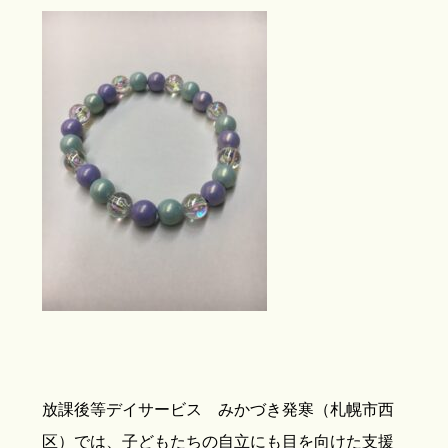
放課後等デイサービス みかづき発寒（札幌市西
区）では、子どもたちの自立にも目を向けた支援